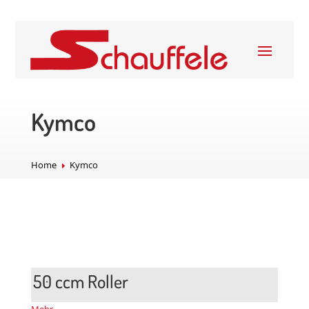
Kymco
Home
Kymco
E
50 ccm
Roller
Mehr…-